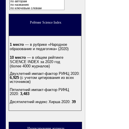
по авторам
по названию
по ключевым словам
Рейтинг Science Index
1 место
— в рубрике «Народное
образование и педагогика» (2020)
10 место
— в общем рейтинге
SCIENCE INDEX за 2020 год
(более 4000 журналов)
Двухлетний импакт-фактор РИНЦ 2020:
6,925
(с учетом цитирования из всех
источников)
Пятилетний импакт-фактор РИНЦ
2020:
3,483
Десятилетний индекс Хирша 2020
:
39
Индексирование журнала